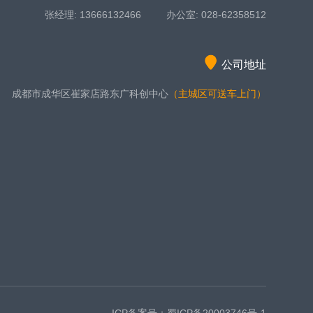
张经理: 13666132466 办公室: 028-62358512
公司地址
成都市成华区崔家店路东广科创中心
（主城区可送车上门）