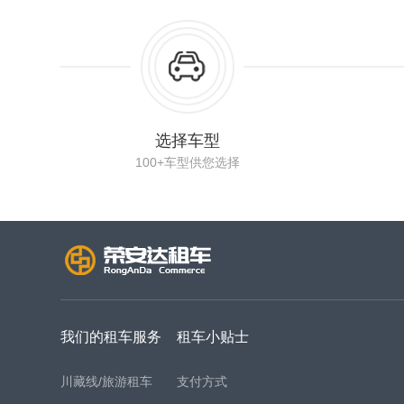
选择车型
100+车型供您选择
我们的租车服务
租车小贴士
川藏线/旅游租车
支付方式