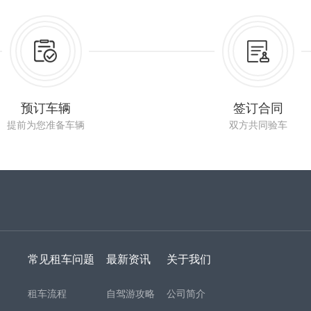
预订车辆
签订合同
提前为您准备车辆
双方共同验车
常见租车问题
最新资讯
关于我们
租车流程
自驾游攻略
公司简介