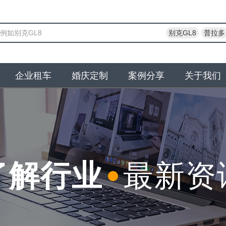
别克GL8
普拉多
企业租车
婚庆定制
案例分享
关于我们
了解行业
最新资