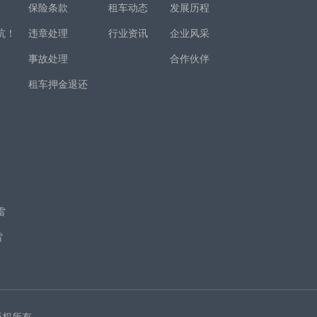
保险条款
租车动态
发展历程
坑！
违章处理
行业资讯
企业风采
事故处理
合作伙伴
租车押金退还
！
项
雷
雷