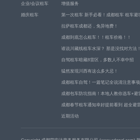
企业/会议租车
增值服务
婚庆租车
第一次租车 新手必看！成都租车 租车避
拉萨租车成都还，免异地费！
成都到底怎么租车！！租车价格！！
谁说川藏线租车水深？ 那是没找对方法
自驾租车暗藏8雷区，多数人不幸中招
猛然发现川西有这么多大忌！
成都租车自驾！一篇笔记全说清注意事
成都包车防坑指南！本地人教你选车+避
成都春节租车通知幸好提前看到 超全避
近期活动