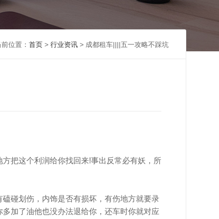
当前位置：
首页
>
行业资讯
> 成都租车||||五一攻略不踩坑
方把这个利润给你找回来!事出反常必有妖，所
有磕碰划伤，内饰是否有损坏，有伤地方就要录
你多加了油他也没办法退给你，还车时你就对应