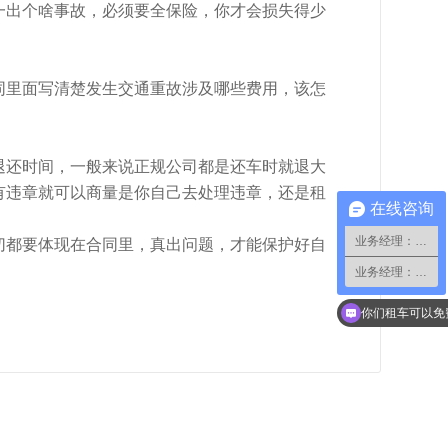
一出个啥事故，必须要全保险，你才会损失得少
同里面写清楚发生交通重故涉及哪些费用，该怎
退还时间，一般来说正规公司都是还车时就退大
有违章就可以商量是你自己去处理违章，还是租
在线咨询
业务经理：小蔡
切都要体现在合同里，真出问题，才能保护好自
业务经理：小郑
你们租车可以免