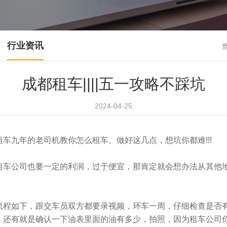
行业资讯
成都租车||||五一攻略不踩坑
2024-04-25
车九年的老司机教你怎么租车。做好这几点，想坑你都难!!!
租车公司也要一定的利润，过于便宜，那肯定就会想办法从其他地
流程如下，跟交车员双方都要录视频，环车一周，仔细检查是否
。还有就是确认一下油表里面的油有多少，拍照，因为租车公司