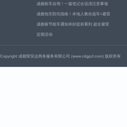
成都租车自驾！一篇笔记全说清注意事项
成都包车防坑指南！本地人教你选车+避雷
成都春节租车通知幸好提前看到 超全避雷
近期活动
Copyright 成都荣安达商务服务有限公司 (www.cdgpzl.com) 版权所有