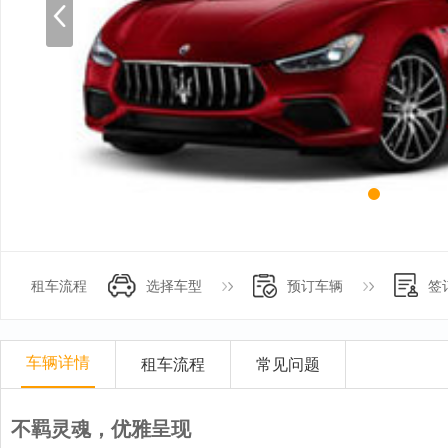
租车流程
选择车型
预订车辆
签
车辆详情
租车流程
常见问题
不羁灵魂，优雅呈现