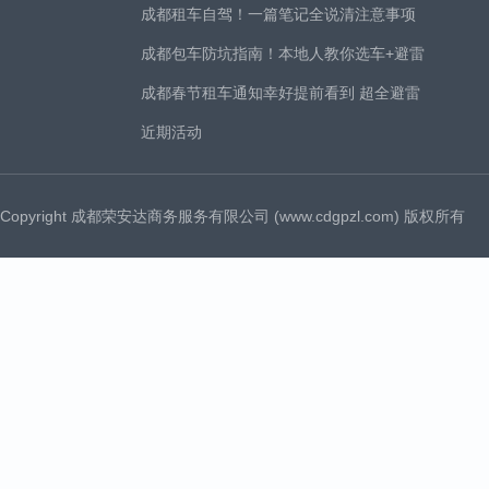
成都租车自驾！一篇笔记全说清注意事项
成都包车防坑指南！本地人教你选车+避雷
成都春节租车通知幸好提前看到 超全避雷
近期活动
Copyright 成都荣安达商务服务有限公司 (www.cdgpzl.com) 版权所有