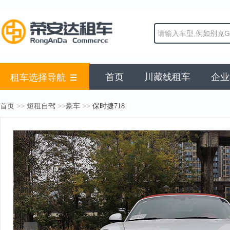
首页
川藏线租车
企业
租车选择导航
>>
>>
>>
首页
短租自驾
豪车
保时捷718