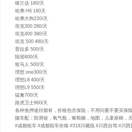
锋兰达 180/天
哈弗 H6 180天
哈弗大狗220/天
坦克300 280/天
坦克400 380/天
坦克 500 480/天
普拉多 500/天
陆巡600/天
牧马人 500/天
理想 one300/天
理想L8 400/天
理想L9 550/天
猛禽700/天
路虎卫士900/天
各种免押途径都有，价格包含保险，不用问要不要买保
随车配：防滑链，氧气瓶，葡萄糖，地图，儿童座椅，
#成都租车 #成都租车价格 #318川藏线 #川西自驾 #川