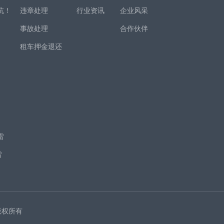
坑！
违章处理
行业资讯
企业风采
事故处理
合作伙伴
租车押金退还
！
项
雷
雷
 版权所有