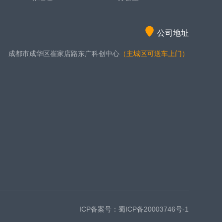
公司地址
成都市成华区崔家店路东广科创中心
（主城区可送车上门）
ICP备案号：
蜀ICP备20003746号-1