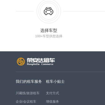
选择车型
100+车型供您选择
我们的租车服务
租车小贴士
川藏线/旅游租车
支付方式
企业/会议租车
增值服务