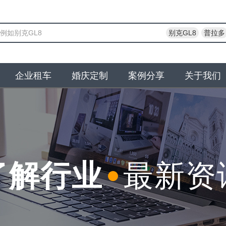
别克GL8
普拉多
企业租车
婚庆定制
案例分享
关于我们
了解行业
最新资