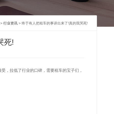
>
行业资讯
> 终于有人把租车的事讲出来了!真的我哭死!
死!
难受，拉低了行业的口碑，需要租车的宝子们，