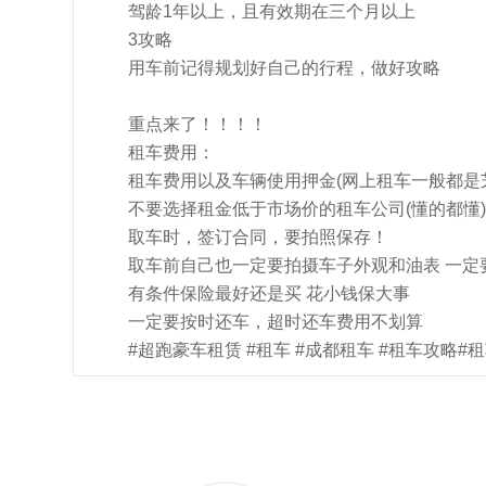
驾龄1年以上，且有效期在三个月以上
3攻略
用车前记得规划好自己的行程，做好攻略
重点来了！！！！
租车费用：
租车费用以及车辆使用押金(网上租车一般都是
不要选择租金低于市场价的租车公司(懂的都懂)
取车时，签订合同，要拍照保存！
取车前自己也一定要拍摄车子外观和油表 一定
有条件保险最好还是买 花小钱保大事
一定要按时还车，超时还车费用不划算
#超跑豪车租赁 #租车 #成都租车 #租车攻略#