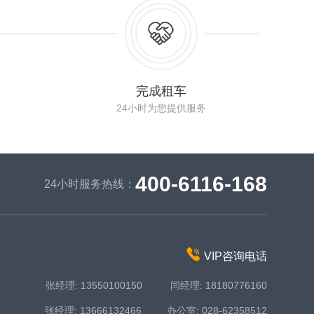
完成租车
24小时为您提供服务
400-6116-168
24小时服务热线：
VIP咨询电话
张经理: 13550100150 闫经理: 18180776160
张经理: 13666132466 办公室: 028-62358512