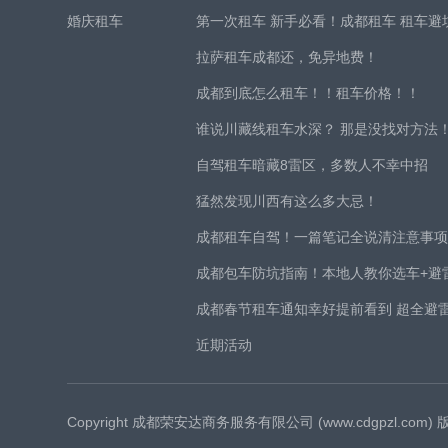
婚庆租车
第一次租车 新手必看！成都租车 租车避
拉萨租车成都还，免异地费！
成都到底怎么租车！！租车价格！！
谁说川藏线租车水深？ 那是没找对方法
自驾租车暗藏8雷区，多数人不幸中招
猛然发现川西有这么多大忌！
成都租车自驾！一篇笔记全说清注意事
成都包车防坑指南！本地人教你选车+避
成都春节租车通知幸好提前看到 超全避
近期活动
Copyright 成都荣安达商务服务有限公司 (www.cdgpzl.com)