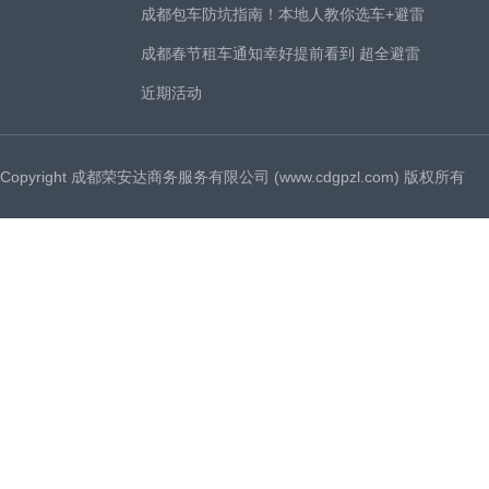
成都包车防坑指南！本地人教你选车+避雷
成都春节租车通知幸好提前看到 超全避雷
近期活动
Copyright 成都荣安达商务服务有限公司 (www.cdgpzl.com) 版权所有