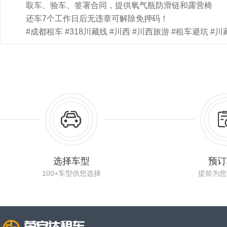
取车、验车、签署合同，提供氧气瓶防滑链和露营椅
还车7个工作日后无违章可解除免押码！
#成都租车 #318川藏线 #川西 #川西旅游 #租车避坑 #川
选择车型
预订
100+车型供您选择
提前为您