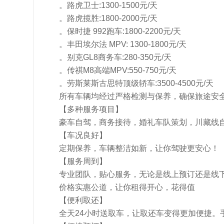
。路虎卫士:1300-1500元/天
。路虎揽胜:1800-2000元/天
。保时捷 992跑车:1800-2200元/天
。丰田埃尔法 MPV: 1300-1800元/天
。别克GL8商务车:280-350元/天
。传祺M8高端MPV:550-750元/天
。劳斯莱斯古思特顶级轿车:3500-4500元/天
所有车辆均经过严格检测与保养，确保旅途安
【多种服务项目】
豪车自驾，商务接待，婚礼车队策划，川藏线自驾，
【车况良好】
定期保养，车辆整洁如新，让你驾驶更安心！
【服务周到】
专业团队，贴心服务，无论是线上预订还是线
价格实惠公道，让你租得开心，花得值
【便利取还】
全天24小时送取车，让取还车变得更加便捷。