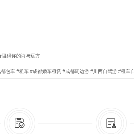
行阻碍你的诗与远方
成都包车 #租车 #成都婚车租赁 #成都周边游 #川西自驾游 #租车