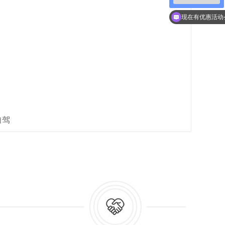
可以介绍下你们
现在有优惠活动
自驾