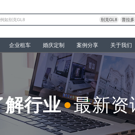
别克GL8
普拉多
企业租车
婚庆定制
案例分享
关于我们
了解行业
最新资