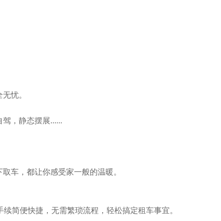
全无忧。
静态摆展......
下取车，都让你感受家一般的温暖。
手续简便快捷，无需繁琐流程，轻松搞定租车事宜。