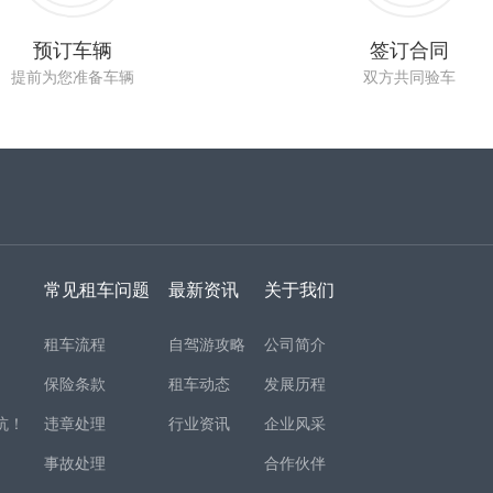
预订车辆
签订合同
提前为您准备车辆
双方共同验车
常见租车问题
最新资讯
关于我们
租车流程
自驾游攻略
公司简介
保险条款
租车动态
发展历程
坑！
违章处理
行业资讯
企业风采
事故处理
合作伙伴