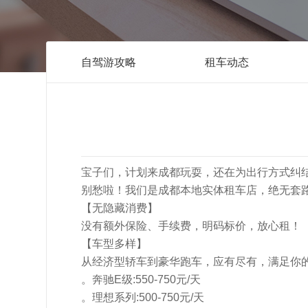
自驾游攻略
租车动态
宝子们，计划来成都玩耍，还在为出行方式纠
别愁啦！我们是成都本地实体租车店，绝无套
【无隐藏消费】
没有额外保险、手续费，明码标价，放心租！
【车型多样】
从经济型轿车到豪华跑车，应有尽有，满足你
。奔驰E级:550-750元/天
。理想系列:500-750元/天