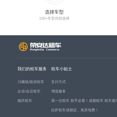
选择车型
100+车型供您选择
我们的租车服务
租车小贴士
川藏线/旅游租车
支付方式
企业/会议租车
增值服务
婚庆租车
第一次租车 新手必看！成都租车 租车避
拉萨租车成都还，免异地费！