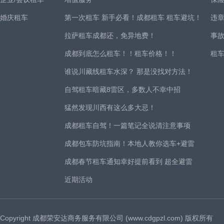
婚庆租车
第一次租车 新手必看！成都租车 租车避坑！
违
拉萨租车成都还，免异地费！
事
成都到底怎么租车！！租车价格！！
租
谁说川藏线租车水深？ 那是没找对方法！
自驾租车暗藏8雷区，多数人不幸中招
猛然发现川西有这么多大忌！
成都租车自驾！一篇笔记全说清注意事项
成都包车防坑指南！本地人教你选车+避雷
成都春节租车通知幸好提前看到 超全避雷
近期活动
Copyright 成都荣安达商务服务有限公司 (www.cdgpzl.com) 版权所有