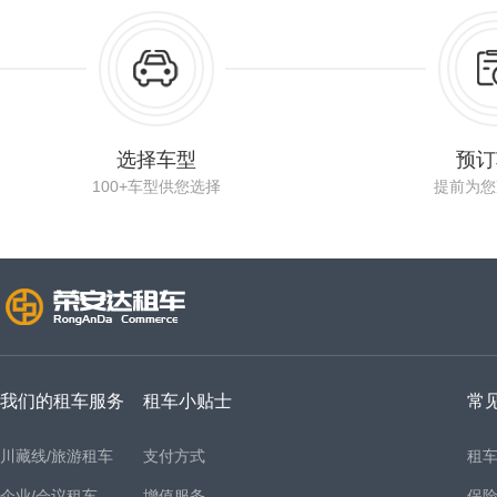
选择车型
预订
100+车型供您选择
提前为您
我们的租车服务
租车小贴士
常
川藏线/旅游租车
支付方式
租
企业/会议租车
增值服务
保