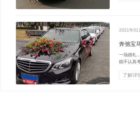
2021年0
奔弛宝
一场婚礼
能不认真
了解详情