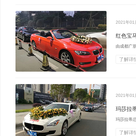
2021年0
红色宝
由成都广
了解详情
2021年0
玛莎拉
玛莎拉蒂
了解详情