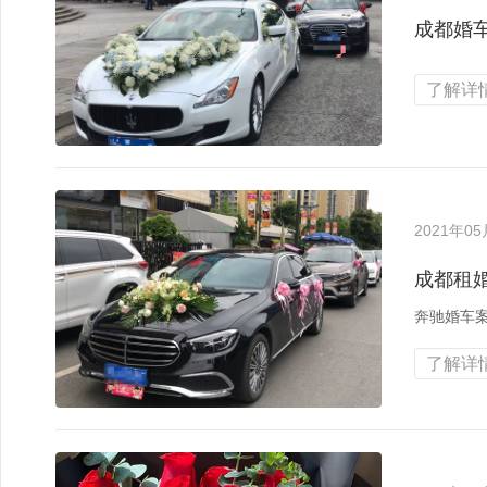
成都婚
了解详情
2021年0
成都租
奔驰婚车
了解详情