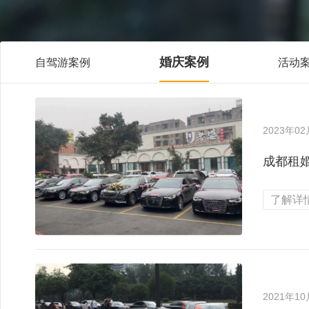
婚庆案例
自驾游案例
活动
2023年0
成都租
了解详情
2021年1