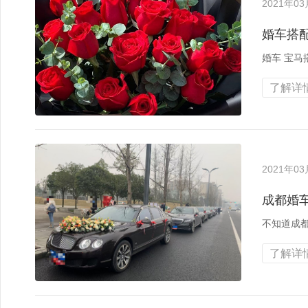
2021年0
婚车搭
婚车 宝马
了解详情
2021年0
成都婚
不知道成
了解详情