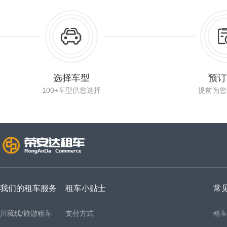
选择车型
预订
100+车型供您选择
提前为您
我们的租车服务
租车小贴士
常
川藏线/旅游租车
支付方式
租