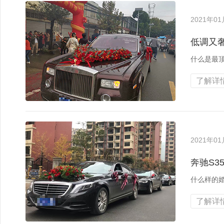
2021年0
低调又
什么是最
了解详情
2021年0
奔驰S3
什么样的婚
了解详情