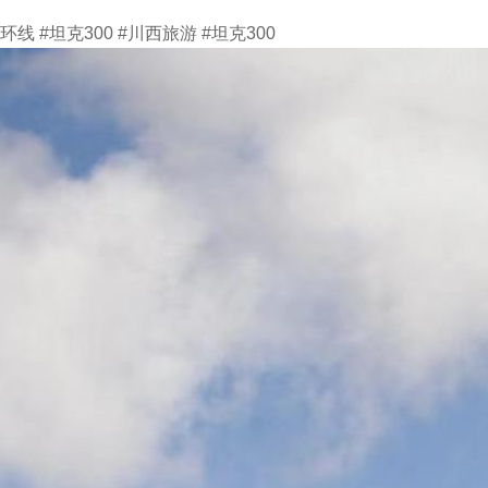
环线 #坦克300 #川西旅游 #坦克300