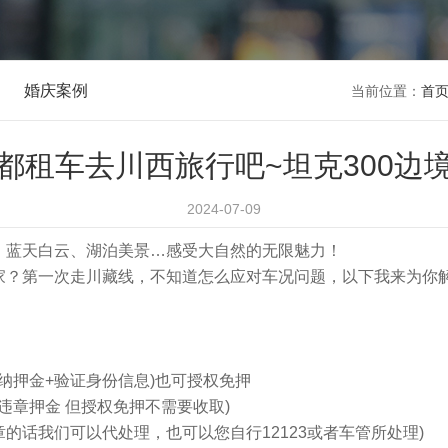
婚庆案例
当前位置：
首
都租车去川西旅行吧~坦克300边
2024-07-09
、蓝天白云、湖泊美景…感受大自然的无限魅力！
家？第一次走川藏线，不知道怎么应对车况问题，以下我来为你
纳押金+验证身份信息)也可授权免押
违章押金 但授权免押不需要收取)
章的话我们可以代处理，也可以您自行12123或者车管所处理)