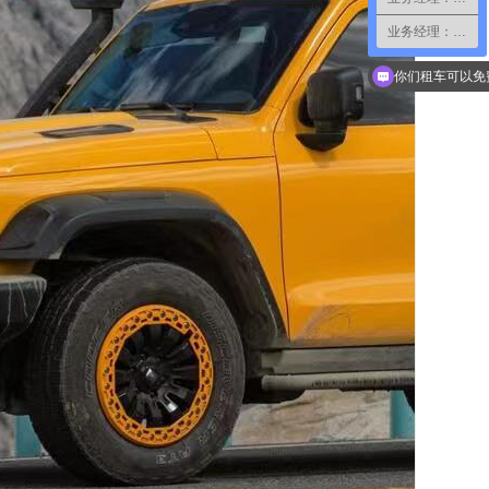
业务经理：小郑
现在有优惠活动
你们租车可以免