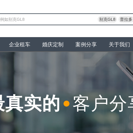
别克GL8
普拉多
企业租车
婚庆定制
案例分享
关于我们
最真实的
客户分