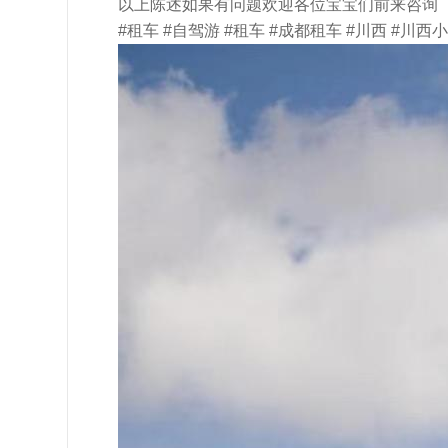
以上陈述如果有问题欢迎各位宝宝们前来咨询
#租车 #自驾游 #租车 #成都租车 #川西 #川西小